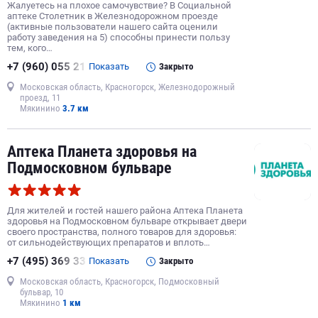
Жалуетесь на плохое самочувствие? В Социальной
аптеке Столетник в Железнодорожном проезде
(активные пользователи нашего сайта оценили
работу заведения на 5) способны принести пользу
тем, кого…
+7 (960) 055 21
Показать
Закрыто
Московская область, Красногорск, Железнодорожный
проезд, 11
Мякинино
3.7 км
Аптека Планета здоровья на
Подмосковном бульваре
Для жителей и гостей нашего района Аптека Планета
здоровья на Подмосковном бульваре открывает двери
своего пространства, полного товаров для здоровья:
от сильнодействующих препаратов и вплоть…
+7 (495) 369 33
Показать
Закрыто
Московская область, Красногорск, Подмосковный
бульвар, 10
Мякинино
1 км