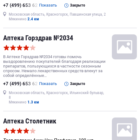
+7 (499) 653 62
Показать
Закрыто
Московская область, Красногорск, Павшинская улица, 2
Мякинино
2.4 км
Аптека Горздрав №2034
В Аптеке Горздрав №2034 готовы помочь
выздоровлению покупателей благодаря реализации
препаратов, пользующихся в частности сезонным
спросом. Немало лекарственных средств влекут за
собой определённые…
+7 (499) 653 62
Показать
Закрыто
Московская область, Красногорск, Ильинский бульвар,
8
Мякинино
1.3 км
Аптека Столетник