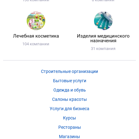
Лечебная косметика
Изделия медицинского
назначения
104 компании
31 компания
Строительные организации
Бытовые услуги
Одежда и обувь
Салоны красоты
Услуги для бизнеса
Курсы
Рестораны
Магазины