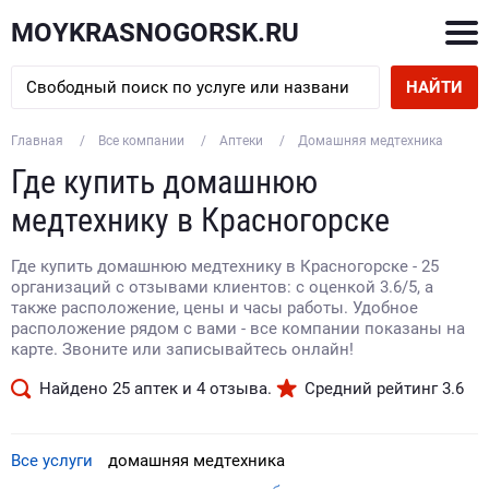
MOYKRASNOGORSK.RU
НАЙТИ
Главная
Все компании
Аптеки
Домашняя медтехника
Где купить домашнюю
медтехнику в Красногорске
Где купить домашнюю медтехнику в Красногорске - 25
организаций с отзывами клиентов: с оценкой 3.6/5, а
также расположение, цены и часы работы. Удобное
расположение рядом с вами - все компании показаны на
карте. Звоните или записывайтесь онлайн!
Найдено
25
аптек и
4
отзыва.
Средний рейтинг
3.6
Все услуги
домашняя медтехника