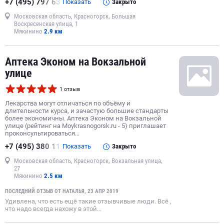
+7 (495) 797 63
Показать
Закрыто
Московская область, Красногорск, Большая
Воскресенская улица, 1
Мякинино
2.9 км
Аптека Эконом на Вокзальной
улице
1 отзыв
Лекарства могут отличаться по объёму и
длительности курса, и зачастую большие стандарты
более экономичны. Аптека Эконом на Вокзальной
улице (рейтинг на Moykrasnogorsk.ru - 5) приглашает
проконсультироваться…
+7 (495) 380 11
Показать
Закрыто
Московская область, Красногорск, Вокзальная улица,
27
Мякинино
2.5 км
ПОСЛЕДНИЙ ОТЗЫВ ОТ НАТАЛЬЯ, 23 АПР 2019
Удивлена, что есть ещё такие отзывчивые люди. Всё ,
что надо всегда нахожу в этой…