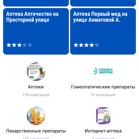
Аптека Аптечество на
Аптека Первый мед на
Просторной улице
улице Ахматовой А.
Аптеки
Гомеопатические препараты
139 компаний
31 компания
Лекарственные препараты
Интернет-аптека
136 компаний
8 компаний