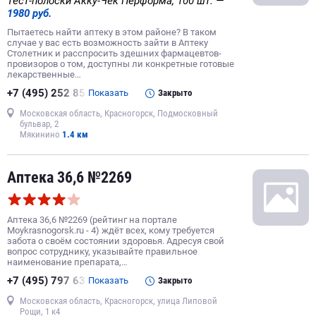
Тест-полоски Акку-Чек Перформа, 100 шт. —
1980 руб.
Пытаетесь найти аптеку в этом районе? В таком
случае у вас есть возможность зайти в Аптеку
Столетник и расспросить здешних фармацевтов-
провизоров о том, доступны ли конкретные готовые
лекарственные…
+7 (495) 252 85
Показать
Закрыто
Московская область, Красногорск, Подмосковный
бульвар, 2
Мякинино
1.4 км
Аптека 36,6 №2269
Аптека 36,6 №2269 (рейтинг на портале
Moykrasnogorsk.ru - 4) ждёт всех, кому требуется
забота о своём состоянии здоровья. Адресуя свой
вопрос сотруднику, указывайте правильное
наименование препарата,…
+7 (495) 797 63
Показать
Закрыто
Московская область, Красногорск, улица Липовой
Рощи, 1 к4