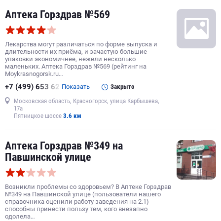
Аптека Горздрав №569
Лекарства могут различаться по форме выпуска и
длительности их приёма, и зачастую большие
упаковки экономичнее, нежели несколько
маленьких. Аптека Горздрав №569 (рейтинг на
Moykrasnogorsk.ru…
+7 (499) 653 62
Показать
Закрыто
Московская область, Красногорск, улица Карбышева,
17а
Пятницкое шоссе
3.6 км
Аптека Горздрав №349 на
Павшинской улице
Возникли проблемы со здоровьем? В Аптеке Горздрав
№349 на Павшинской улице (пользователи нашего
справочника оценили работу заведения на 2.1)
способны принести пользу тем, кого внезапно
одолела…