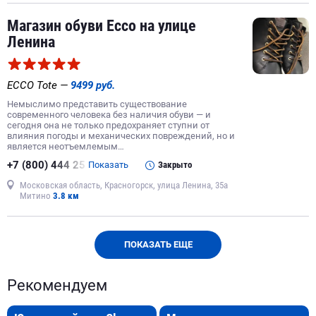
Магазин обуви Ecco на улице
Ленина
ECCO Tote —
9499 руб.
Немыслимо представить существование
современного человека без наличия обуви — и
сегодня она не только предохраняет ступни от
влияния погоды и механических повреждений, но и
является неотъемлемым…
+7 (800) 444 25
Показать
Закрыто
Московская область, Красногорск, улица Ленина, 35а
Митино
3.8 км
ПОКАЗАТЬ ЕЩЕ
Рекомендуем