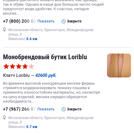
так и обуви. Однако в наши дни большое число людей
предпочтут моде удобство. К счастью, сегодня
многие…
+7 (800) 200 00
Показать
Закрыто
Московская область, Красногорск, Международная
улица, 8
Мякинино
0.6 км
Монобрендовый бутик Loriblu
Клатч Loriblu —
42600 руб.
Во времена высокой конкуренции многие фирмы
стремятся модернизировать технику пошива и
применять износостойкие материалы, но, несмотря
на цену изделий, весьма нередко образуется
необходимость…
+7 (967) 266 87
Показать
Закрыто
Московская область, Красногорск, Международная
улица, 8
Мякинино
0.7 км