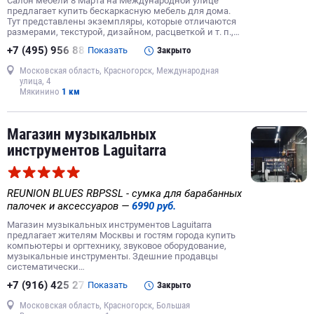
Салон мебели 8 Марта на Международной улице
предлагает купить бескаркасную мебель для дома.
Тут представлены экземпляры, которые отличаются
размерами, текстурой, дизайном, расцветкой и т. п.,…
+7 (495) 956 88
Показать
Закрыто
Московская область, Красногорск, Международная
улица, 4
Мякинино
1 км
Магазин музыкальных
инструментов Laguitarra
REUNION BLUES RBPSSL - сумка для барабанных
палочек и аксессуаров —
6990 руб.
Магазин музыкальных инструментов Laguitarra
предлагает жителям Москвы и гостям города купить
компьютеры и оргтехнику, звуковое оборудование,
музыкальные инструменты. Здешние продавцы
систематически…
+7 (916) 425 27
Показать
Закрыто
Московская область, Красногорск, Большая