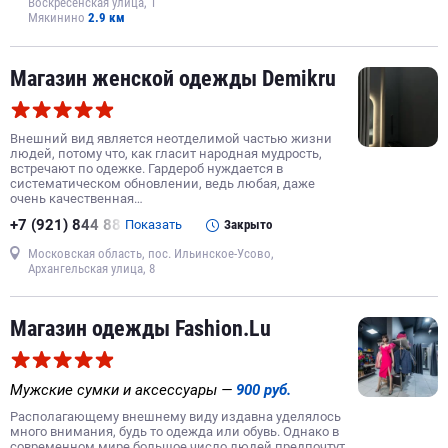
Воскресенская улица, 1
Мякинино
2.9 км
Магазин женской одежды Demikru
Внешний вид является неотделимой частью жизни
людей, потому что, как гласит народная мудрость,
встречают по одежке. Гардероб нуждается в
систематическом обновлении, ведь любая, даже
очень качественная…
+7 (921) 844 88
Показать
Закрыто
Московская область, пос. Ильинское-Усово,
Архангельская улица, 8
Магазин одежды Fashion.Lu
Мужские сумки и аксессуары —
900 руб.
Располагающему внешнему виду издавна уделялось
много внимания, будь то одежда или обувь. Однако в
современном мире большое число людей предпочтут