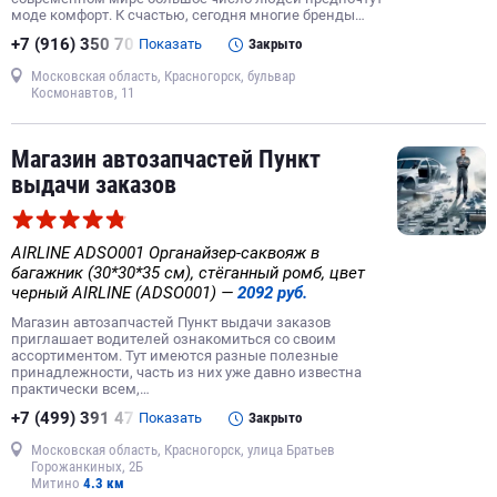
моде комфорт. К счастью, сегодня многие бренды…
+7 (916) 350 70
Показать
Закрыто
Московская область, Красногорск, бульвар
Космонавтов, 11
Магазин автозапчастей Пункт
выдачи заказов
AIRLINE ADSO001 Органайзер-саквояж в
багажник (30*30*35 см), стёганный ромб, цвет
черный AIRLINE (ADSO001) —
2092 руб.
Магазин автозапчастей Пункт выдачи заказов
приглашает водителей ознакомиться со своим
ассортиментом. Тут имеются разные полезные
принадлежности, часть из них уже давно известна
практически всем,…
+7 (499) 391 47
Показать
Закрыто
Московская область, Красногорск, улица Братьев
Горожанкиных, 2Б
Митино
4.3 км