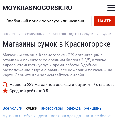
MOYKRASNOGORSK.RU
НАЙТИ
Главная
Все компании
Магазины одежды и обуви
Сумки
Магазины сумок в Красногорске
Магазины сумок в Красногорске - 239 организаций с
отзывами клиентов: со средним баллом 3.5/5, а также
адреса, стоимость услуг и время работы. Удобное
расположение рядом с вами - все компании показаны на
карте. Звоните или записывайтесь онлайн!
Найдено
239
магазинов одежды и обуви и
17
отзывов.
Средний рейтинг
3.5
Все услуги
сумки
аксессуары
одежда
женщины
мужчины
обувь
дети
верхняя одежда
нижнее белье