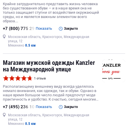
Крайне затруднительно представить жизнь человека
без существования обуви — и в наше время она не
только защищает ступни от воздействия окружающей
среды, но и является важным элементом всего
образа.…
+7 (800) 775 29
Показать
Закрыто
Московская область, Красногорск, Международная
улица, 12
Мякинино
0.5 км
Магазин мужской одежды Kanzler
на Международной улице
1 отзыв
Располагающему внешнему виду всегда уделялось
немало внимания, как одежде, так и обуви. Однако в
наше время большое число людей предпочтут моде
практичность и удобство. К счастью, сегодня многие…
+7 (495) 236 10
Показать
Закрыто
Московская область, Красногорск, Международная
улица, 12
Мякинино
0.5 км