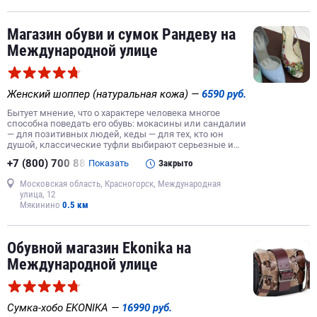
Магазин обуви и сумок Рандеву на
Международной улице
Женский шоппер (натуральная кожа) —
6590 руб.
Бытует мнение, что о характере человека многое
способна поведать его обувь: мокасины или сандалии
— для позитивных людей, кеды — для тех, кто юн
душой, классические туфли выбирают серьезные и…
+7 (800) 700 88
Показать
Закрыто
Московская область, Красногорск, Международная
улица, 12
Мякинино
0.5 км
Обувной магазин Ekonika на
Международной улице
Сумка-хобо EKONIKA —
16990 руб.