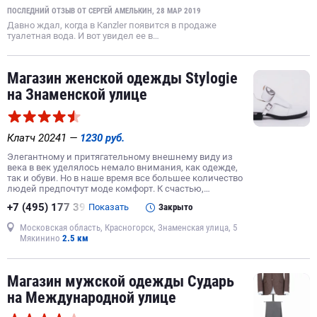
ПОСЛЕДНИЙ ОТЗЫВ ОТ СЕРГЕЙ АМЕЛЬКИН, 28 МАР 2019
Давно ждал, когда в Kanzler появится в продаже
туалетная вода. И вот увидел ее в…
Магазин женской одежды Stylogie
на Знаменской улице
Клатч 20241 —
1230 руб.
Элегантному и притягательному внешнему виду из
века в век уделялось немало внимания, как одежде,
так и обуви. Но в наше время все большее количество
людей предпочтут моде комфорт. К счастью,…
+7 (495) 177 39
Показать
Закрыто
Московская область, Красногорск, Знаменская улица, 5
Мякинино
2.5 км
Магазин мужской одежды Сударь
на Международной улице