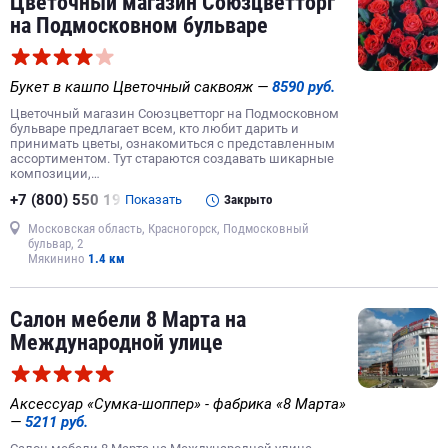
Цветочный магазин Союзцветторг
на Подмосковном бульваре
Букет в кашпо Цветочный саквояж —
8590 руб.
Цветочный магазин Союзцветторг на Подмосковном
бульваре предлагает всем, кто любит дарить и
принимать цветы, ознакомиться с представленным
ассортиментом. Тут стараются создавать шикарные
композиции,…
+7 (800) 550 19
Показать
Закрыто
Московская область, Красногорск, Подмосковный
бульвар, 2
Мякинино
1.4 км
Салон мебели 8 Марта на
Международной улице
Аксессуар «Сумка-шоппер» - фабрика «8 Марта»
—
5211 руб.