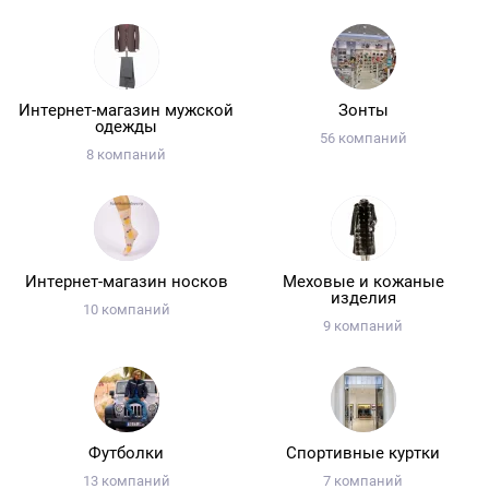
Интернет-магазин мужской
Зонты
одежды
56 компаний
8 компаний
Интернет-магазин носков
Меховые и кожаные
изделия
10 компаний
9 компаний
Футболки
Спортивные куртки
13 компаний
7 компаний