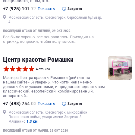
специалисты, в том, что…
+7 (925) 101 77
Показать
Закрыто
Московская область, Красногорск, Серебряный бульвар,
4
ПОСЛЕДНИЙ ОТЗЫВ ОТ ЕВГЕНИЙ, 29 ОКТ 2022
Все было хорошо, все понравилось. Приходил на
стрижку, попросил, чтобы получилось…
Центр красоты Ромашки
4 отзыва
Мастера Центра красоты Ромашки (рейтинг на
нашем сайте - 5) уверены, что ногти неизменно
должны быть ухоженными, и предлагают сделать вам
классический, европейский, комбинированный,
аппаратный…
+7 (498) 754 03
Показать
Закрыто
Московская область, Красногорск, микрорайон
Павшинская пойма, улица имени Зверева, 8
Мякинино
1.3 км
ПОСЛЕДНИЙ ОТЗЫВ ОТ МАРИЯ, 25 ОКТ 2020