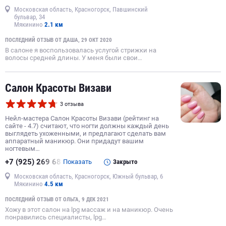
Московская область, Красногорск, Павшинский
бульвар, 34
Мякинино
2.1 км
ПОСЛЕДНИЙ ОТЗЫВ ОТ ДАША, 29 ОКТ 2020
В салоне я воспользовалась услугой стрижки на
волосы средней длины. У меня были свои…
Салон Красоты Визави
3 отзыва
Нейл-мастера Салон Красоты Визави (рейтинг на
сайте - 4.7) считают, что ногти должны каждый день
выглядеть ухоженными, и предлагают сделать вам
аппаратный маникюр. Они придадут вашим
ногтевым…
+7 (925) 269 68
Показать
Закрыто
Московская область, Красногорск, Южный бульвар, 6
Мякинино
4.5 км
ПОСЛЕДНИЙ ОТЗЫВ ОТ ОЛЬГА, 9 ДЕК 2021
Хожу в этот салон на lpg массаж и на маникюр. Очень
понравились специалисты, lpg…