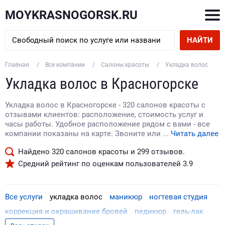
MOYKRASNOGORSK.RU
НАЙТИ
Главная
Все компании
Салоны красоты
Укладка волос
Укладка волос в Красногорске
Укладка волос в Красногорске - 320 салонов красоты с
отзывами клиентов: расположение, стоимость услуг и
часы работы. Удобное расположение рядом с вами - все
компании показаны на карте. Звоните или ...
Читать далее
Найдено
320
салонов красоты и
299
отзывов.
Средний рейтинг по оценкам пользователей
3.9
Все услуги
укладка волос
маникюр
ногтевая студия
коррекция и окрашивание бровей
педикюр
гель-лак