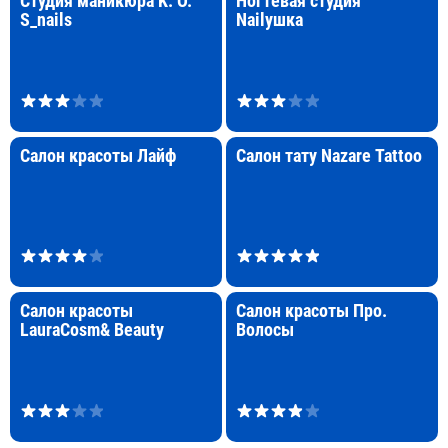
Студия маникюра K. O.
Ногтевая студия
S_nails
Nailушка
Салон красоты Лайф
Салон тату Nazare Tattoo
Салон красоты
Салон красоты Про.
LauraCosm& Beauty
Волосы