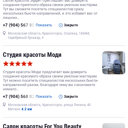
Салон красоты Эффит приглашает вас доверить
создание приятного образа своим умелым мастерам.
Тут вы сможете посетить специалистов сразу
нескольких бьюти-направлений, и это избавит вас от
лишних…
+7 (904) 567 85
Показать
Закрыто
Московская область, Красногорск, Опалиха, 143444,
Серебряный бульвар, 4
Студия красоты Моди
Студия красоты Моди предлагает вам доверить
создание красивого образа своим умелым мастерам.
Тут можно посетить специалистов нескольких бьюти-
направлений разом, благодаря чему вы сэкономите
немало…
+7 (904) 568 02
Показать
Закрыто
Московская область, Красногорск, улица Ленина, 40
Митино
4.2 км
Салон красоты For You Beauty