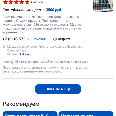
4 отзыва
Коктейльная укладка —
3500 руб.
Если вы считаете, что ваши ресницы недостаточно
яркие, в Студии красоты Твоя (рейтинг на
Moykrasnogorsk.ru - 4.9) их могут окрасить. Мастер
предложит выбрать цвет (чаще всего это оттенки
коричневого…
+7 (916) 573 63
Показать
Закрыто
Московская область, Красногорск, улица Народного
Ополчения, 9
Митино
3.4 км
ПОСЛЕДНИЙ ОТЗЫВ ОТ АНОНИМНЫЙ ПОЛЬЗОВАТЕЛЬ, 19 ИЮЛ 2021
Посетила студию впервые, потому что у меня мастер
уехала, в дальнейшем не планирую.…
ПОКАЗАТЬ ЕЩЕ
Рекомендуем