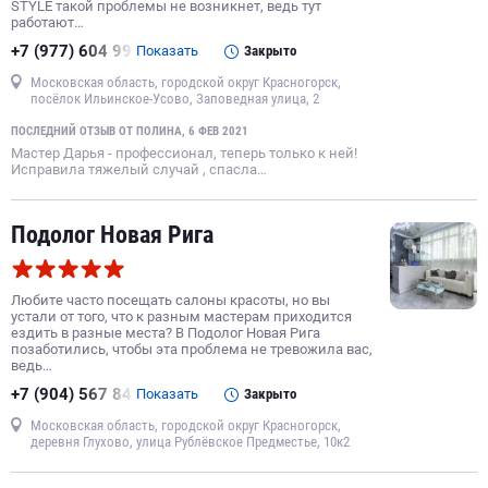
STYLE такой проблемы не возникнет, ведь тут
работают…
+7 (977) 604 99
Показать
Закрыто
Московская область, городской округ Красногорск,
посёлок Ильинское-Усово, Заповедная улица, 2
ПОСЛЕДНИЙ ОТЗЫВ ОТ ПОЛИНА, 6 ФЕВ 2021
Мастер Дарья - профессионал, теперь только к ней!
Исправила тяжелый случай , спасла…
Подолог Новая Рига
Любите часто посещать салоны красоты, но вы
устали от того, что к разным мастерам приходится
ездить в разные места? В Подолог Новая Рига
позаботились, чтобы эта проблема не тревожила вас,
ведь…
+7 (904) 567 84
Показать
Закрыто
Московская область, городской округ Красногорск,
деревня Глухово, улица Рублёвское Предместье, 10к2