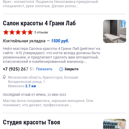
Врач - косметолог Людмила Николаевна прекрасный
специалист, руки золотые. Делаю уколы…
Салон красоты 4 Грани Лаб
3 отзыва
Коктейльная укладка —
1500 руб.
Нейл-мастера Салона красоты 4 Грани Лаб (рейтинг на
сайте - 4.9) утверждают, что ногти всегда должны быть
ухоженными, и предлагают сделать вам аппаратный,
классический и комбинированный маникюр.…
+7 (925) 267 55
Показать
Закрыто
Московская область, Красногорск, Большая
Воскресенская улица, 1
Мякинино
2.7 км
ПОСЛЕДНИЙ ОТЗЫВ ОТ ИРИНА, 23 ИЮН 2022
Мастер Анна понравилась, хорошая женщина. Они
понимает, что делает, профессионал.…
Студия красоты Твоя