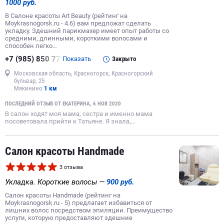
1000 руб.
В Салоне красоты Art Beauty (рейтинг на
Moykrasnogorsk.ru - 4.6) вам предложат сделать
укладку. Здешний парикмахер имеет опыт работы со
средними, длинными, короткими волосами и
способен легко…
+7 (985) 850 77
Показать
Закрыто
Московская область, Красногорск, Красногорский
бульвар, 25
Мякинино
1 км
ПОСЛЕДНИЙ ОТЗЫВ ОТ ЕКАТЕРИНА, 6 НОЯ 2020
В салон ходят моя мама, сестра и именно мама
посоветовала прийти к Татьяне. Я знала,…
Салон красоты Handmade
3 отзыва
Укладка. Короткие волосы —
900 руб.
Салон красоты Handmade (рейтинг на
Moykrasnogorsk.ru - 5) предлагает избавиться от
лишних волос посредством эпиляции. Преимущество
услуги, которую предоставляют здешние