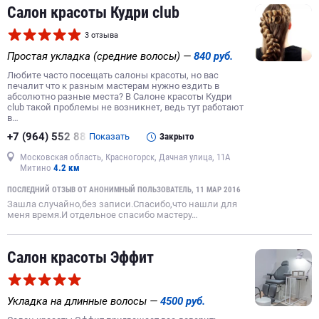
Салон красоты Кудри club
3 отзыва
Простая укладка (средние волосы) —
840 руб.
Любите часто посещать салоны красоты, но вас
печалит что к разным мастерам нужно ездить в
абсолютно разные места? В Салоне красоты Кудри
club такой проблемы не возникнет, ведь тут работают
в…
+7 (964) 552 88
Показать
Закрыто
Московская область, Красногорск, Дачная улица, 11А
Митино
4.2 км
ПОСЛЕДНИЙ ОТЗЫВ ОТ АНОНИМНЫЙ ПОЛЬЗОВАТЕЛЬ, 11 МАР 2016
Зашла случайно,без записи.Спасибо,что нашли для
меня время.И отдельное спасибо мастеру…
Салон красоты Эффит
Укладка на длинные волосы —
4500 руб.