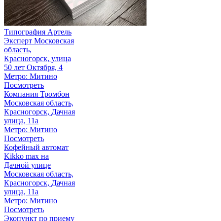
Типография Артель
Эксперт
Московская
область,
Красногорск, улица
50 лет Октября, 4
Метро: Митино
Посмотреть
Компания Тромбон
Московская область,
Красногорск, Дачная
улица, 11а
Метро: Митино
Посмотреть
Кофейный автомат
Kikko max на
Дачной улице
Московская область,
Красногорск, Дачная
улица, 11а
Метро: Митино
Посмотреть
Экопункт по приему