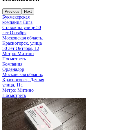
Previous
Next
Букмекерская
компания Лига
Ставок на улице 50
лет Октября
Московская область,
Красногорск, улица
50 лет Октября, 12
Метро: Митино
Посмотреть
Компания
Орденадор
Московская область,
Красногорск, Дачная
улица, 11а
Метро: Митино
Посмотреть