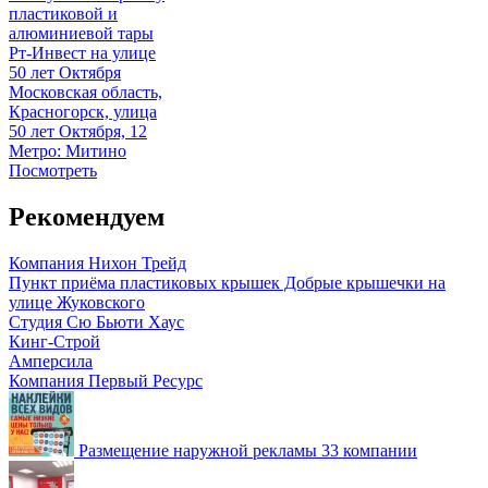
пластиковой и
алюминиевой тары
Рт-Инвест на улице
50 лет Октября
Московская область,
Красногорск, улица
50 лет Октября, 12
Метро: Митино
Посмотреть
Рекомендуем
Компания Нихон Трейд
Пункт приёма пластиковых крышек Добрые крышечки на
улице Жуковского
Студия Сю Бьюти Хаус
Кинг-Строй
Амперсила
Компания Первый Ресурс
Размещение наружной рекламы
33 компании