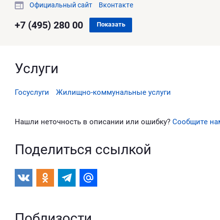
Официальный сайт
Вконтакте
+7 (495) 280 00
Показать
Услуги
Госуслуги
Жилищно-коммунальные услуги
Нашли неточность в описании или ошибку?
Сообщите на
Поделиться ссылкой
Поблизости