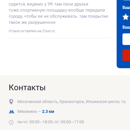
судится, видимо у УК там свои друзья
Ваш
тоже.спортивную площадку вообще передали
городу, чтобы ее не обслуживать. там покрытие
такое же разрушенное
Ваш
Отзыв оставлен на Zoon.ru
Контакты
Московская область, Красногорск, Ильинское шоссе, 1а
Мякинино —
2.3 км
пн-чт: 09:00—18:00; пт: 09:00—17:00