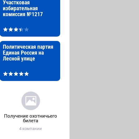
Участковая
избирательная
комиссия №1217
Политическая партия
Единая Россия на
Лесной улице
Получение охотничьего
билета
4 компании