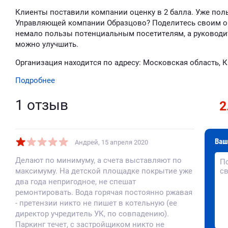
Клиенты поставили компании оценку в 2 балла. Уже пол
Управляющей компании Образцово? Поделитесь своим о
немало пользы потенциальным посетителям, а руководит
можно улучшить.
Организация находится по адресу: Московская область, Кр
Подробнее
1 отзыв
2
Ваш
Андрей
, 15 апреля 2020
Делают по минимуму, а счета выставляют по
максимуму. На детской площадке покрытие уже
два года непригодное, не спешат
ремонтировать. Вода горячая постоянно ржавая
- претензии никто не пишет в котельную (ее
директор учредитель УК, по совпадению).
Паркинг течет, с застройщиком никто не