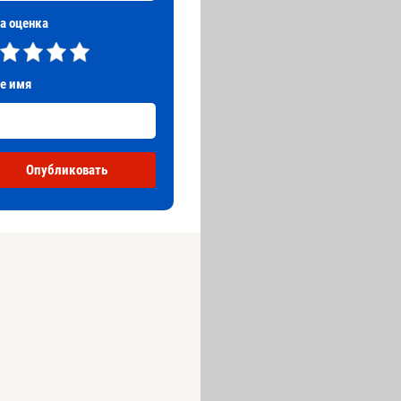
а оценка
е имя
Опубликовать