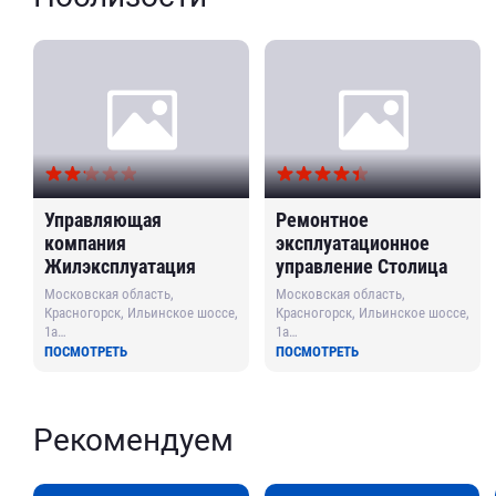
Управляющая
Ремонтное
компания
эксплуатационное
Жилэксплуатация
управление Столица
Московская область,
Московская область,
Красногорск, Ильинское шоссе,
Красногорск, Ильинское шоссе,
1а
1а
Метро: Мякинино
Метро: Мякинино
ПОСМОТРЕТЬ
ПОСМОТРЕТЬ
Рекомендуем