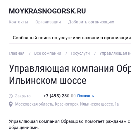
MOYKRASNOGORSK.RU
Контакты
Организации
Добавить организацию
Главная
Все компании
Госуслуги
Управляющая к
Управляющая компания Обр
Ильинском шоссе
Закрыто
+7 (495) 280 00
Показать
Московская область, Красногорск, Ильинское шоссе, 1а
Управляющая компания Образцово помогает ражданам 
обращениями.